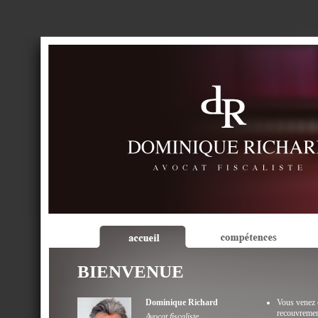
BIENVENUE
Dominique Richard
Vous venez 
recouvrement
Avocat fiscaliste,